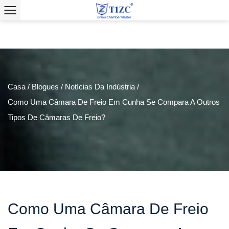
Casa
/
Blogues
/
Notícias Da Indústria
/
Como Uma Câmara De Freio Em Cunha Se Compara A Outros
Tipos De Câmaras De Freio?
Como Uma Câmara De Freio