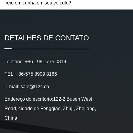
freio em cunha em seu veículo?
DETALHES DE CONTATO
Telefone: +86-198 1775 0319
TEL: +86-575 8909 8166
E-mail: sale@t1zc.cn
Endereço do escritório:122-2 Busen West
Road, cidade de Fengqiao, Zhuji, Zhejiang,
China