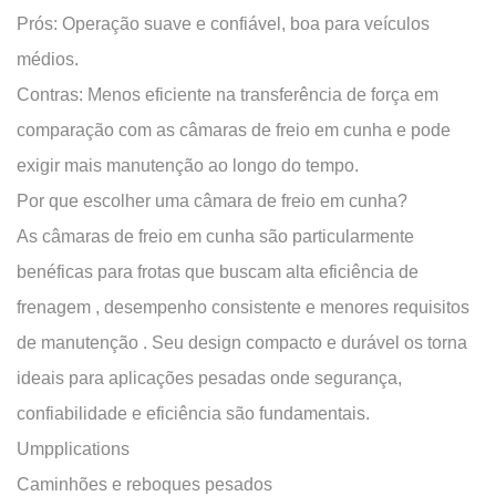
Prós:
Operação suave e confiável, boa para veículos
Umpplications
médios.
Contras:
Menos eficiente na transferência de força em
comparação com as câmaras de freio em cunha e pode
exigir mais manutenção ao longo do tempo.
Por que escolher uma câmara de freio em cunha?
As câmaras de freio em cunha são particularmente
benéficas para frotas que buscam
alta eficiência de
frenagem
,
desempenho consistente
e
menores requisitos
de manutenção
. Seu design compacto e durável os torna
ideais para aplicações pesadas onde segurança,
confiabilidade e eficiência são fundamentais.
Umpplications
Caminhões e reboques pesados