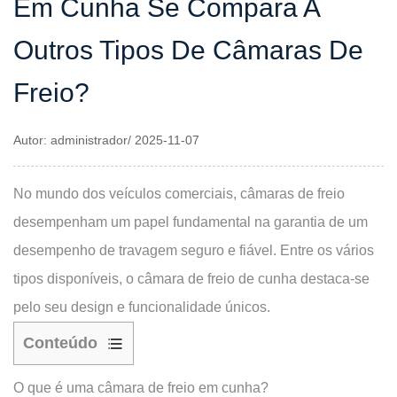
Em Cunha Se Compara A
Outros Tipos De Câmaras De
Freio?
Autor: administrador/ 2025-11-07
No mundo dos veículos comerciais,
câmaras de freio
desempenham um papel fundamental na garantia de um
desempenho de travagem seguro e fiável. Entre os vários
tipos disponíveis, o
câmara de freio de cunha
destaca-se
pelo seu design e funcionalidade únicos.
Conteúdo
O
O que é uma câmara de freio em cunha?
que