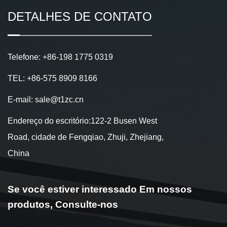
DETALHES DE CONTATO
Telefone: +86-198 1775 0319
TEL: +86-575 8909 8166
E-mail: sale@t1zc.cn
Endereço do escritório:122-2 Busen West
Road, cidade de Fengqiao, Zhuji, Zhejiang,
China
Se você estiver interessado
Em nossos
produtos,
Consulte-nos