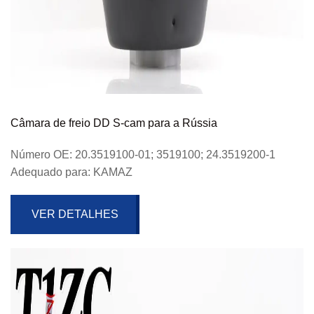
Câmara de freio DD S-cam para a Rússia
Número OE: 20.3519100-01; 3519100; 24.3519200-1
Adequado para: KAMAZ
VER DETALHES