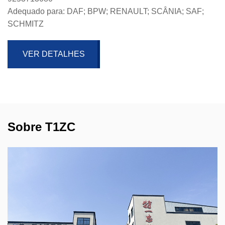
Adequado para: DAF; BPW; RENAULT; SCÂNIA; SAF;
SCHMITZ
VER DETALHES
Sobre T1ZC