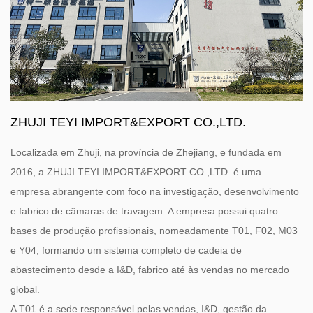
ZHUJI TEYI IMPORT&EXPORT CO.,LTD.
Localizada em Zhuji, na província de Zhejiang, e fundada em
2016, a ZHUJI TEYI IMPORT&EXPORT CO.,LTD. é uma
empresa abrangente com foco na investigação, desenvolvimento
e fabrico de câmaras de travagem. A empresa possui quatro
bases de produção profissionais, nomeadamente T01, F02, M03
e Y04, formando um sistema completo de cadeia de
abastecimento desde a I&D, fabrico até às vendas no mercado
global.
A T01 é a sede responsável pelas vendas, I&D, gestão da