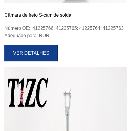
Câmara de freio S-cam de solda
Número OE: 41225766; 41225765; 41225764; 41225763
Adequado para: ROR
VER DETALHES