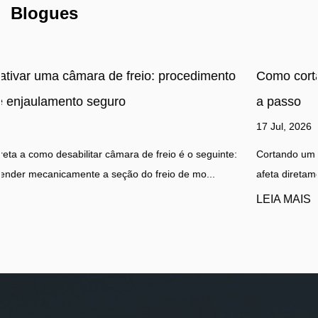
Blogues
ento
Como cortar a haste da câmara do freio: guia pa
a passo
17 Jul, 2026
inte:
Cortando um câmara de freio haste é uma tarefa de precisão
afeta diretamente a segurança e a conformidade de um sist...
LEIA MAIS