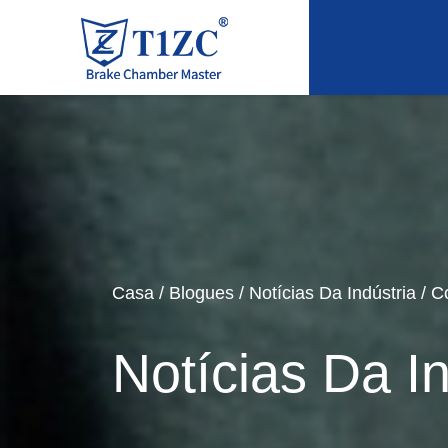
Casa
/
Blogues
/
Notícias Da Indústria
/
C
Notícias Da In