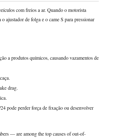
veículos com freios a ar. Quando o motorista
 o ajustador de folga e o came S para pressionar
ição a produtos químicos, causando vazamentos de
caça.
ake drag.
ica.
4 pode perder força de fixação ou desenvolver
bers — are among the top causes of out-of-