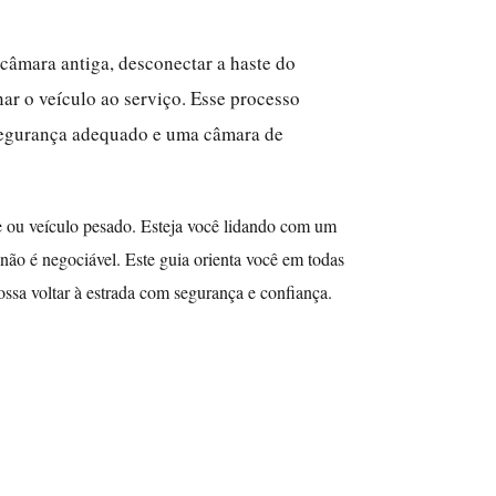
 câmara antiga, desconectar a haste do
nar o veículo ao serviço. Esse processo
 segurança adequado e uma câmara de
 ou veículo pesado. Esteja você lidando com um
ão é negociável. Este guia orienta você em todas
ossa voltar à estrada com segurança e confiança.