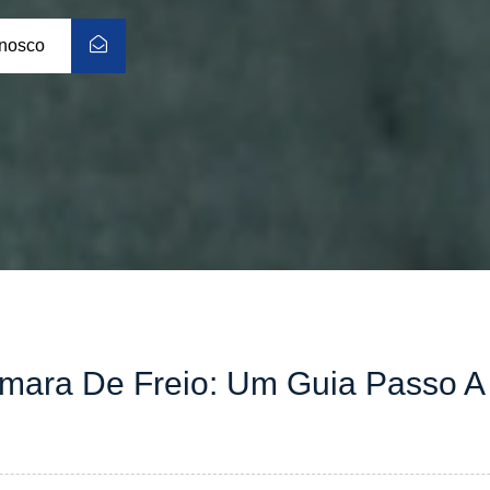
onosco
mara De Freio: Um Guia Passo A