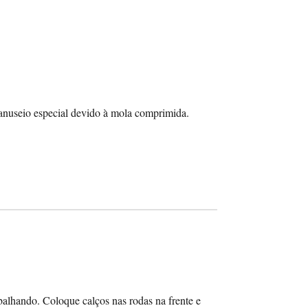
manuseio especial devido à mola comprimida.
balhando. Coloque calços nas rodas na frente e