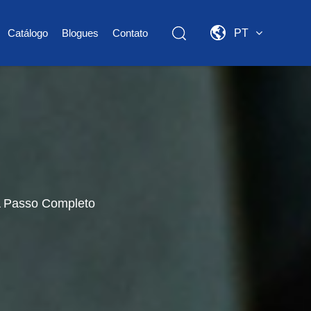
Catálogo
Blogues
Contato
PT
A Passo Completo