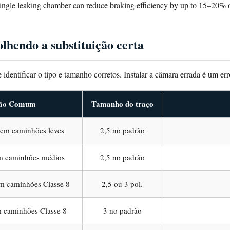
 single leaking chamber can reduce braking efficiency by up to 15–20% o
olhendo a substituição certa
 identificar o tipo e tamanho corretos. Instalar a câmara errada é um e
ção Comum
Tamanho do traço
 em caminhões leves
2,5 no padrão
em caminhões médios
2,5 no padrão
em caminhões Classe 8
2,5 ou 3 pol.
m caminhões Classe 8
3 no padrão