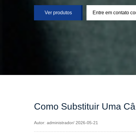
Ver produtos
Entre em contato c
Como Substituir Uma Câ
Autor: administrador/ 2026-05-21