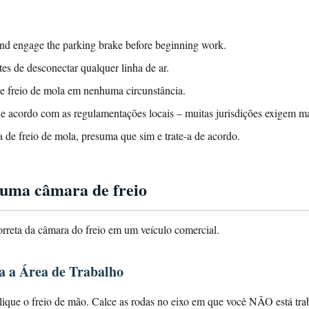
nd engage the parking brake before beginning work.
es de desconectar qualquer linha de ar.
e freio de mola em nenhuma circunstância.
 de acordo com as regulamentações locais – muitas jurisdições exigem 
 de freio de mola, presuma que sim e trate-a de acordo.
r uma câmara de freio
correta da câmara do freio em um veículo comercial.
ja a Área de Trabalho
lique o freio de mão. Calce as rodas no eixo em que você NÃO está tra