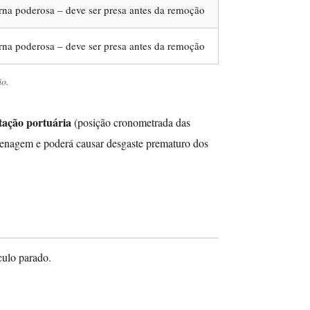
na poderosa – deve ser presa antes da remoção
na poderosa – deve ser presa antes da remoção
ão.
tação portuária
(posição cronometrada das
frenagem e poderá causar desgaste prematuro dos
culo parado.