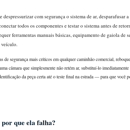
ve despressurizar com segurança o sistema de ar, desparafusar a
conectar todos os componentes e testar o sistema antes de retor
 requer ferramentas manuais básicas, equipamento de gaiola de
 veículo.
s de segurança mais críticos em qualquer caminhão comercial, reboque
a câmara que simplesmente não retém ar, substituí-lo imediatamente n
entificação da peça certa até o teste final na estrada — para que você p
 por que ela falha?