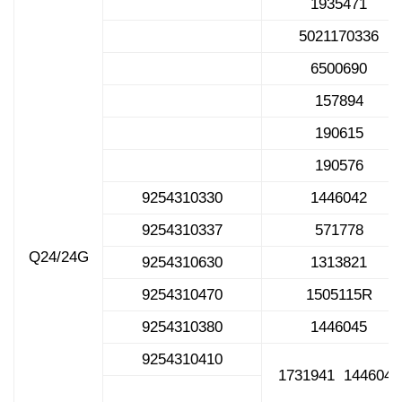
1935471
5021170336
6500690
157894
190615
190576
9254310330
1446042
9254310337
571778
Q24/24G
9254310630
1313821
9254310470
1505115R
9254310380
1446045
9254310410
1731941 1446046