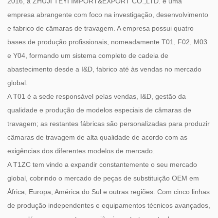
2016, a ZHUJI TEYI IMPORT&EXPORT CO.,LTD. é uma
empresa abrangente com foco na investigação, desenvolvimento
e fabrico de câmaras de travagem. A empresa possui quatro
bases de produção profissionais, nomeadamente T01, F02, M03
e Y04, formando um sistema completo de cadeia de
abastecimento desde a I&D, fabrico até às vendas no mercado
global.
A T01 é a sede responsável pelas vendas, I&D, gestão da
qualidade e produção de modelos especiais de câmaras de
travagem; as restantes fábricas são personalizadas para produzir
câmaras de travagem de alta qualidade de acordo com as
exigências dos diferentes modelos de mercado.
A T1ZC tem vindo a expandir constantemente o seu mercado
global, cobrindo o mercado de peças de substituição OEM em
África, Europa, América do Sul e outras regiões. Com cinco linhas
de produção independentes e equipamentos técnicos avançados,