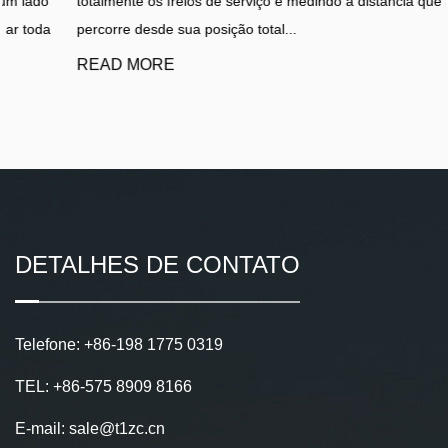
totalmente os freios de serviço e medindo a distância que a haste
percorre desde sua posição total...
READ MORE
DETALHES DE CONTATO
Telefone: +86-198 1775 0319
TEL: +86-575 8909 8166
E-mail: sale@t1zc.cn