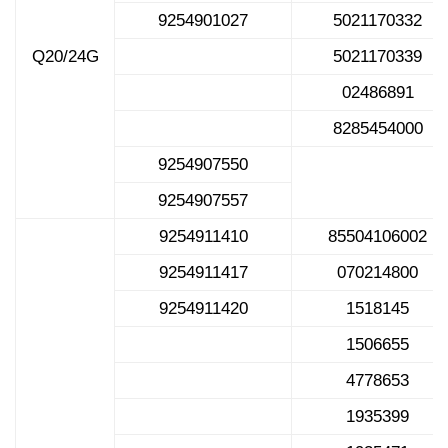
9254901027
5021170332
Q20/24G
5021170339
02486891
8285454000
9254907550
9254907557
9254911410
85504106002
9254911417
070214800
9254911420
1518145
1506655
4778653
1935399